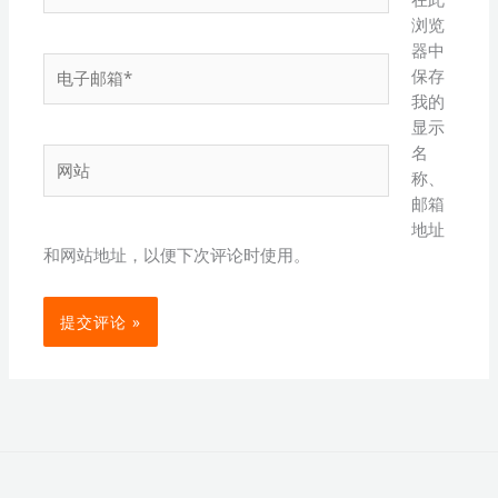
浏览
器中
电
保存
子
我的
邮
显示
箱
名
网
*
称、
站
邮箱
地址
和网站地址，以便下次评论时使用。