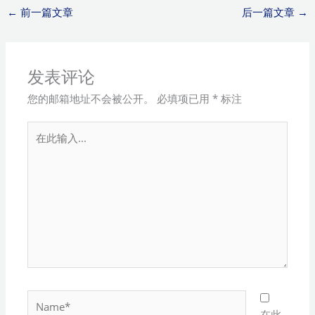
←
前一篇文章
后一篇文章
→
发表评论
您的邮箱地址不会被公开。
必填项已用
*
标注
在
此
输
入...
Name*
在此