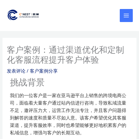
跳
MAI
至
MEN
内
容
客户案例：通过渠道优化和定制
化客服流程提升客户体验
发表评论
/
客户案例分享
挑战背景
我们的一位客户是一家在亚马逊平台上销售的跨境电商公
司，面临着大量客户通过站内信进行咨询，导致私域流量
不足，邀评压力大，运营工作无法专注，并且客户问题得
到解答的速度和质量不尽如人意。该客户希望优化其客服
渠道，提升客服效率，同时也希望能够更好地积累客户的
私域信息，增强与客户的长期互动。