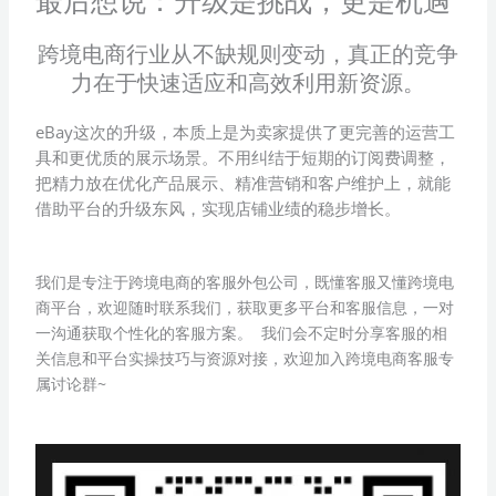
跨境电商行业从不缺规则变动，真正的竞争
力在于快速适应和高效利用新资源。
eBay这次的升级，本质上是为卖家提供了更完善的运营工
具和更优质的展示场景。不用纠结于短期的订阅费调整，
把精力放在优化产品展示、精准营销和客户维护上，就能
借助平台的升级东风，实现店铺业绩的稳步增长。
我们是专注于跨境电商的客服外包公司，既懂客服又懂跨境电
商平台，欢迎随时联系我们，获取更多平台和客服信息，一对
一沟通获取个性化的客服方案。 我们会不定时分享客服的相
关信息和平台实操技巧与资源对接，欢迎加入跨境电商客服专
属讨论群~