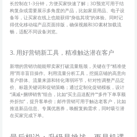
长控制在1-3分钟，方便买家快速了解；3D预览可用于结
构复杂或需要展示多角度的产品，比如家居用品、电子设
备等，让买家在线上也能获得“身临其境”的体验。同时记
得优化移动端产品页面排版，确保视频和3D素材加载流
畅，适配不同设备浏览。
3. 用好营销新工具，精准触达潜在客户
新增的营销功能能帮卖家打破流量瓶颈，关键在于“精准使
用”而非盲目操作。利用流量分析工具，挖掘店铺的高意向
客户群体、流量来源和转化薄弱环节，针对性调整产品定
价、标题关键词和促销策略；通过定制化促销模板，设计
“满减+捆绑销售”组合，比如“买主品送配件”“多件下单享额
外折扣”，提升客单价；邮件营销可用于触达老客户，比如
推送新品信息、专属优惠券，唤醒复购需求，同时吸引潜
在买家完成下单。
最后想说：升级是挑战，更是机遇