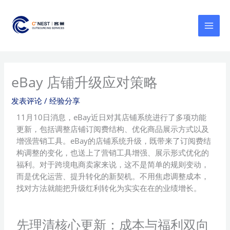
跳
MAI
至
MEN
内
容
eBay 店铺升级应对策略
发表评论
/
经验分享
11月10日消息，eBay近日对其店铺系统进行了多项功能
更新，包括调整店铺订阅费结构、优化商品展示方式以及
增强营销工具。eBay的店铺系统升级，既带来了订阅费结
构调整的变化，也送上了营销工具增强、展示形式优化的
福利。对于跨境电商卖家来说，这不是简单的规则变动，
而是优化运营、提升转化的新契机。不用焦虑调整成本，
找对方法就能把升级红利转化为实实在在的业绩增长。
先理清核心更新：成本与福利双向