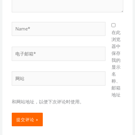
Name*
在此
浏览
器中
电
保存
子
我的
邮
显示
箱
名
网
*
称、
站
邮箱
地址
和网站地址，以便下次评论时使用。