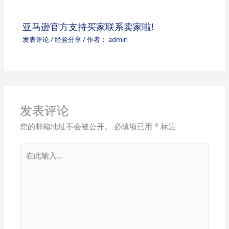
亚马逊官方支持买家联系卖家啦!
发表评论
/
经验分享
/ 作者：
admin
发表评论
您的邮箱地址不会被公开。
必填项已用
*
标注
在
此
输
入...