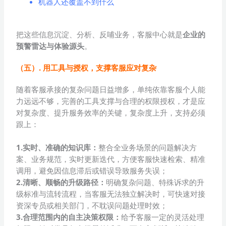
机器人还覆盖不到什么
把这些信息沉淀、分析、反哺业务，客服中心就是
企业的
预警雷达与体验源头
。
（五）. 用工具与授权，支撑客服应对复杂
随着客服承接的复杂问题日益增多，单纯依靠客服个人能
力远远不够，完善的工具支撑与合理的权限授权，才是应
对复杂度、提升服务效率的关键，复杂度上升，支持必须
跟上：
1.实时、准确的知识库
：
整合全业务场景的问题解决方
案、业务规范，实时更新迭代，方便客服快速检索、精准
调用，避免因信息滞后或错误导致服务失误；
2.清晰、顺畅的升级路径
：
明确复杂问题、特殊诉求的升
级标准与流转流程，当客服无法独立解决时，可快速对接
资深专员或相关部门，不耽误问题处理时效；
3.合理范围内的自主决策权限
：
给予客服一定的灵活处理