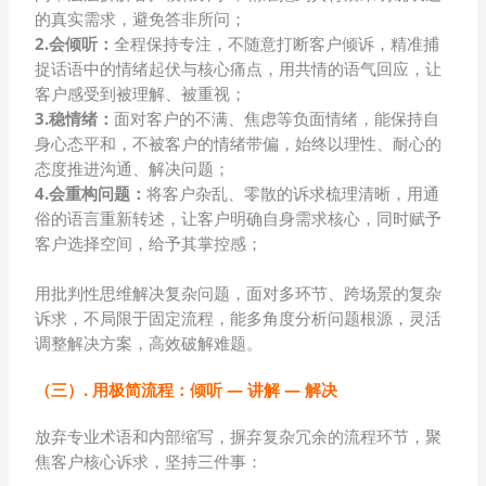
的真实需求，避免答非所问；
2.会倾听：
全程保持专注，不随意打断客户倾诉，精准捕
捉话语中的情绪起伏与核心痛点，用共情的语气回应，让
客户感受到被理解、被重视；
3.稳情绪：
面对客户的不满、焦虑等负面情绪，能保持自
身心态平和，不被客户的情绪带偏，始终以理性、耐心的
态度推进沟通、解决问题；
4.会重构问题：
将客户杂乱、零散的诉求梳理清晰，用通
俗的语言重新转述，让客户明确自身需求核心，同时赋予
客户选择空间，给予其掌控感；
用批判性思维解决复杂问题，面对多环节、跨场景的复杂
诉求，不局限于固定流程，能多角度分析问题根源，灵活
调整解决方案，高效破解难题。
（三）. 用极简流程：倾听 — 讲解 — 解决
放弃专业术语和内部缩写，摒弃复杂冗余的流程环节，聚
焦客户核心诉求，坚持三件事：