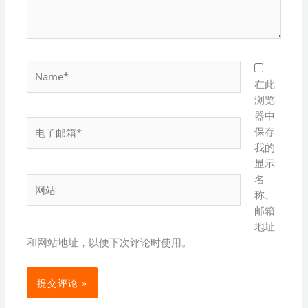
Name*
在此
浏览
器中
电
保存
子
我的
邮
显示
箱
名
网
*
称、
站
邮箱
地址
和网站地址，以便下次评论时使用。