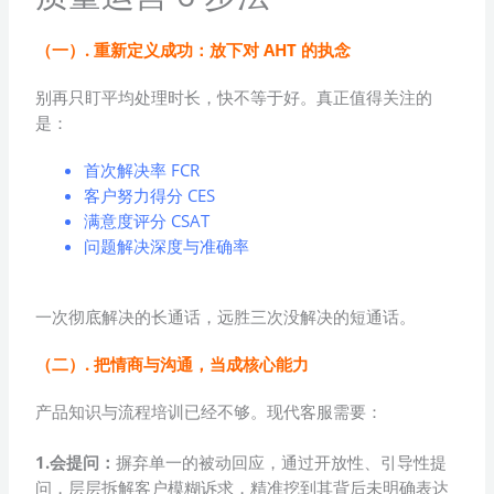
（一）. 重新定义成功：放下对 AHT 的执念
别再只盯平均处理时长，快不等于好。真正值得关注的
是：
首次解决率 FCR
客户努力得分 CES
满意度评分 CSAT
问题解决深度与准确率
一次彻底解决的长通话，远胜三次没解决的短通话。
（二）. 把情商与沟通，当成核心能力
产品知识与流程培训已经不够。现代客服需要：
1.会提问：
摒弃单一的被动回应，通过开放性、引导性提
问，层层拆解客户模糊诉求，精准挖到其背后未明确表达