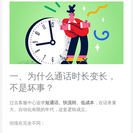
一、为什么通话时长变长，
不是坏事？
过去客服中心追求
短通话、快流转、低成本
，在话务量
大、自动化有限的年代，这套逻辑成立。
但现在完全不同：