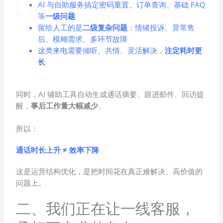
AI 与自助服务搞定密码重置、订单查询、基础 FAQ
等
一级问题
留给人工的是
二级复杂问题
：情绪投诉、异常售
后、模糊需求、多环节故障
这类来电需要倾听、共情、灵活解决，
注定耗时更
长
同时，AI 辅助工具自动生成通话摘要、跟进邮件、回访提
醒，
事后工作量大幅减少
。
所以：
通话时长上升 ≠ 效率下降
这是运营结构优化，是把时间花在真正难解决、高价值的
问题上。
二、我们正在让一线客服，