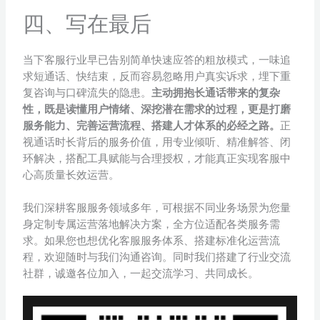
四、写在最后
当下客服行业早已告别简单快速应答的粗放模式，一味追
求短通话、快结束，反而容易忽略用户真实诉求，埋下重
复咨询与口碑流失的隐患。
主动拥抱长通话带来的复杂
性，既是读懂用户情绪、深挖潜在需求的过程，更是打磨
服务能力、完善运营流程、搭建人才体系的必经之路。
正
视通话时长背后的服务价值，用专业倾听、精准解答、闭
环解决，搭配工具赋能与合理授权，才能真正实现客服中
心高质量长效运营。
我们深耕客服服务领域多年，可根据不同业务场景为您量
身定制专属运营落地解决方案，全方位适配各类服务需
求。如果您也想优化客服服务体系、搭建标准化运营流
程，欢迎随时与我们沟通咨询。同时我们搭建了行业交流
社群，诚邀各位加入，一起交流学习、共同成长。