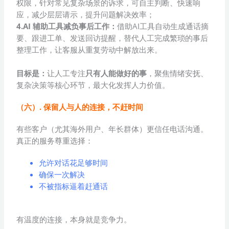
权限，针对常见复杂场景的诉求，可自主判断、快速响
应，减少层层请示，提升问题解决效率；
4.AI 辅助工具减负事后工作
：
借助AI工具自动生成通话摘
要、跟进工单、发送回访提醒，替代人工完成繁琐的事后
整理工作，让客服从重复劳动中解放出来。
目标是：
让人工专注
只有人能做好的事
，聚焦情绪安抚、
复杂决策等核心环节，最大化发挥人力价值。
（六）. 保留人与人的连接，不赶时间
有些客户（尤其海外用户、年长群体）更信任电话沟通。
真正的服务尊重选择：
允许对话花足够时间
确保一次解决
不被指标逼着赶通话
有温度的连接，本身就是竞争力。