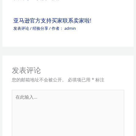
亚马逊官方支持买家联系卖家啦!
发表评论
/
经验分享
/ 作者：
admin
发表评论
您的邮箱地址不会被公开。
必填项已用
*
标注
在
此
输
入...