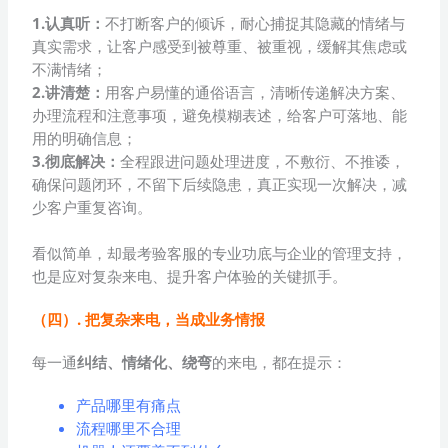
1.认真听：
不打断客户的倾诉，耐心捕捉其隐藏的情绪与
真实需求，让客户感受到被尊重、被重视，缓解其焦虑或
不满情绪；
2.讲清楚：
用客户易懂的通俗语言，清晰传递解决方案、
办理流程和注意事项，避免模糊表述，给客户可落地、能
用的明确信息；
3.彻底解决：
全程跟进问题处理进度，不敷衍、不推诿，
确保问题闭环，不留下后续隐患，真正实现一次解决，减
少客户重复咨询。
看似简单，却最考验客服的专业功底与企业的管理支持，
也是应对复杂来电、提升客户体验的关键抓手。
（四）. 把复杂来电，当成业务情报
每一通
纠结、情绪化、绕弯
的来电，都在提示：
产品哪里有痛点
流程哪里不合理