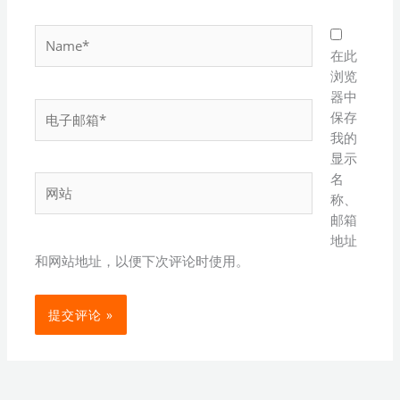
Name*
在此
浏览
器中
电
保存
子
我的
邮
显示
箱
名
网
*
称、
站
邮箱
地址
和网站地址，以便下次评论时使用。