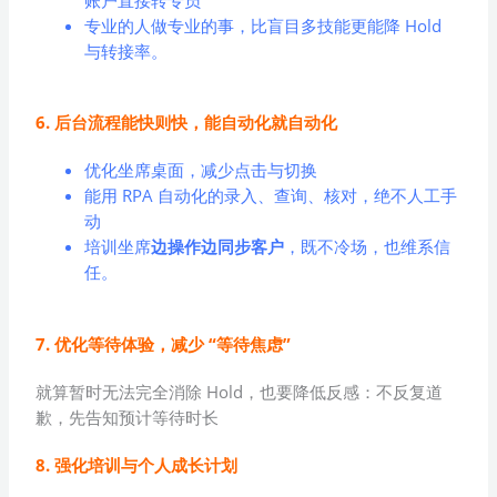
专业的人做专业的事，比盲目多技能更能降 Hold
与转接率。
6. 后台流程能快则快，能自动化就自动化
优化坐席桌面，减少点击与切换
能用 RPA 自动化的录入、查询、核对，绝不人工手
动
培训坐席
边操作边同步客户
，既不冷场，也维系信
任。
7. 优化等待体验，减少 “等待焦虑”
就算暂时无法完全消除 Hold，也要降低反感：不反复道
歉，先告知预计等待时长
8. 强化培训与个人成长计划