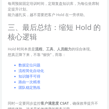
每周预留固定培训时间，定期复盘知识库，为每位坐席制
定提升计划。
能力越扎实，越不需要把客户 Hold 在一旁求助。
三、最后总结：缩短 Hold 的
核心逻辑
Hold 时间本质是
流程、工具、人员能力
的综合体现。
想真正降下来，不靠 “催快”，而靠：
数据定位问题
流程简化自动化
知识随手可得
路由一次精准
团队稳定熟练
同时一定要同步监控
客户满意度 CSAT
，确保效率提升不
牺牲体验，这才是长效健康的服务运营。