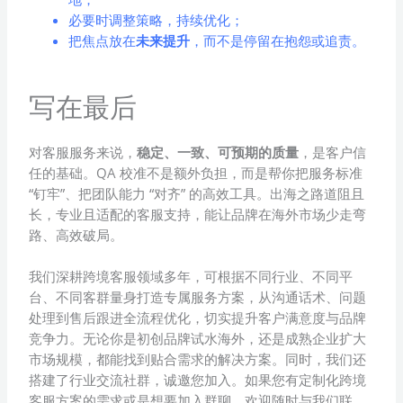
必要时调整策略，持续优化；
把焦点放在
未来提升
，而不是停留在抱怨或追责。
写在最后
对客服服务来说，
稳定、一致、可预期的质量
，是客户信
任的基础。QA 校准不是额外负担，而是帮你把服务标准
“钉牢”、把团队能力 “对齐” 的高效工具。出海之路道阻且
长，专业且适配的客服支持，能让品牌在海外市场少走弯
路、高效破局。
我们深耕跨境客服领域多年，可根据不同行业、不同平
台、不同客群量身打造专属服务方案，从沟通话术、问题
处理到售后跟进全流程优化，切实提升客户满意度与品牌
竞争力。无论你是初创品牌试水海外，还是成熟企业扩大
市场规模，都能找到贴合需求的解决方案。同时，我们还
搭建了行业交流社群，诚邀您加入。如果您有定制化跨境
客服方案的需求或是想要加入群聊，欢迎随时与我们联