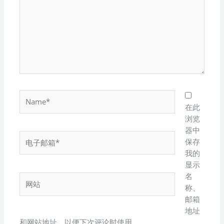
入...
Name*
在此
浏览
器中
电
保存
子
我的
邮
显示
箱
名
网
*
称、
站
邮箱
地址
和网站地址，以便下次评论时使用。