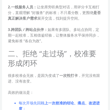
2.一线服务人员：
让坐席旁听典型对话，用评分卡互相打
分，直观理解 “好服务” 的标准；不只看分数，更围绕
是否
真正解决客户需求
展开交流，找到提升空间。
3.跨团队 / 跨站点伙伴：
如果有多团队、多站点协同，定
期一起校准，互相借鉴经验，让整体服务水平保持同步，
避免标准 “各自为政”。
二、拒绝 “走过场”，校准要
形成闭环
很多校准会无效，是因为变成了
一次性打卡
，开完没有跟
进、没有改变。
高效的做法是：
每次开场先回顾
上一次校准的结论、痛点、改进进
度
；