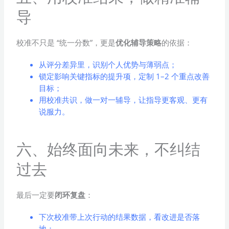
导
校准不只是 “统一分数”，更是
优化辅导策略
的依据：
从评分差异里，识别个人优势与薄弱点；
锁定影响关键指标的提升项，定制 1–2 个重点改善
目标；
用校准共识，做一对一辅导，让指导更客观、更有
说服力。
六、始终面向未来，不纠结
过去
最后一定要
闭环复盘
：
下次校准带上次行动的结果数据，看改进是否落
地；