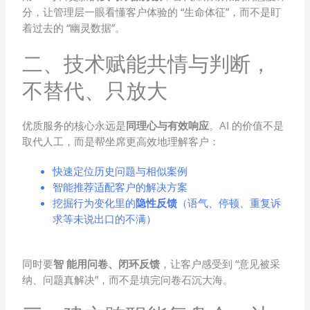
分，让管理层一眼看懂客户体验的 “生命体征”，而不是盯
着过去的 “幽灵数据”。
二、技术赋能共情与判断，
不替代、只放大
优质服务的核心永远是
同理心与有效响应
。AI 的价值不是
取代人工，而是帮坐席更高效地理解客户：
快速定位历史问题与相似案例
智能推荐适配客户的解决方案
挖掘行为变化里的
隐性反馈
（语气、停顿、重复诉
求等未说出口的不满）
同时要
智 能用问卷、闭环反馈
，让客户感受到 “意见被采
纳、问题真解决”，而不是填完问卷石沉大海。