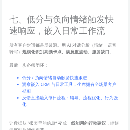
七、低分与负向情绪触发快
速响应，嵌入日常工作流
所有客户对话都是反馈源。用 AI 对话分析（情绪 + 语音
转写）
规模化识别高频卡点、满意度波动、服务缺口
。
最后一步必须闭环：
低分 / 负向情绪自动触发快速跟进
洞察嵌入 CRM 与日常工具，坐席拥有全场景客户
视图
反馈直接融入每日流程：辅导、流程优化、行为强
化
让数据从 “报表里的信息” 变成
一线能用的行动建议
，缩短
洞察到执行的距离。