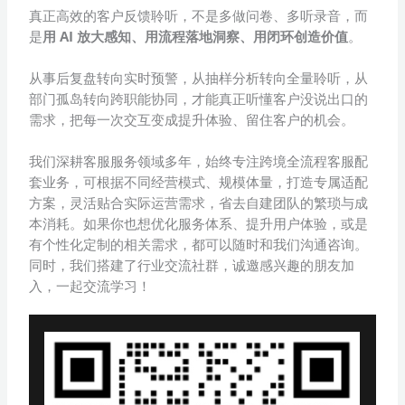
真正高效的客户反馈聆听，不是多做问卷、多听录音，而
是
用 AI 放大感知、用流程落地洞察、用闭环创造价值
。
从事后复盘转向实时预警，从抽样分析转向全量聆听，从
部门孤岛转向跨职能协同，才能真正听懂客户没说出口的
需求，把每一次交互变成提升体验、留住客户的机会。
我们深耕客服服务领域多年，始终专注跨境全流程客服配
套业务，可根据不同经营模式、规模体量，打造专属适配
方案，灵活贴合实际运营需求，省去自建团队的繁琐与成
本消耗。如果你也想优化服务体系、提升用户体验，或是
有个性化定制的相关需求，都可以随时和我们沟通咨询。
同时，我们搭建了行业交流社群，诚邀感兴趣的朋友加
入，一起交流学习！