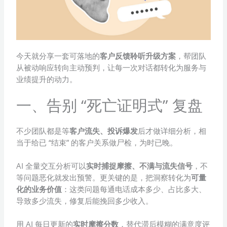
今天就分享一套可落地的
客户反馈聆听升级方案
，帮团队
从被动响应转向主动预判，让每一次对话都转化为服务与
业绩提升的动力。
一、告别 “死亡证明式” 复盘
不少团队都是等
客户流失、投诉爆发
后才做详细分析，相
当于给已 “结束” 的客户关系做尸检，为时已晚。
AI 全量交互分析可以
实时捕捉摩擦、不满与流失信号
，不
等问题恶化就发出预警。更关键的是，把洞察转化为
可量
化的业务价值
：这类问题每通电话成本多少、占比多大、
导致多少流失，修复后能挽回多少收入。
用 AI 每日更新的
实时摩擦分数
，替代滞后模糊的满意度评