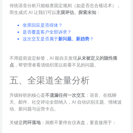
传统语音分析只能核查固定规则（如是否念合规话术），
而生成式 AI 让我们可以
主观评估、探索未知
：
坐席回应是否得体？
是否覆盖客户全部诉求？
这次交互是否属于
新问题、新趋势
？
不用提前设定标签，AI 能自主发现
从未被定义的隐性痛
点
，帮管理者看清组织里以前看不见的问题。
五、全渠道全量分析
升级聆听的核心是
不遗漏任何一次交互
：语音、在线聊
天、邮件、社交评论全部纳入，AI 自动识别主题、情绪波
动、新问题与运营卡点。
关键是
闭环落地
：洞察不要停在仪表盘，要直接用于：