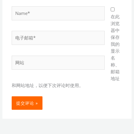
Name*
在此
浏览
器中
电
保存
子
我的
邮
显示
箱
名
网
*
称、
站
邮箱
地址
和网站地址，以便下次评论时使用。