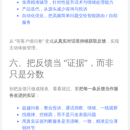
坐席精准辅导，针对性提升话术与情绪处理能力
产品迭代，从源头减少咨询与投诉
自动化优化，把高频简单问题交给智能路由 / 自助
服务
从 “等客户填问卷” 变成
从真实对话里持续获取反馈
，实现
主动体验管理。
六、把反馈当 “证据”，而非
只是分数
别把反馈只做成报表、看看就过。要
把每一条反馈当作服
务改进的实证
：
超越问卷，整合投诉、通话洞察、情绪、一线观察
找规律、挖根因，而不是只改表面问题
用真实证据判断服务是否清晰、一致，精准定位薄
弱环节