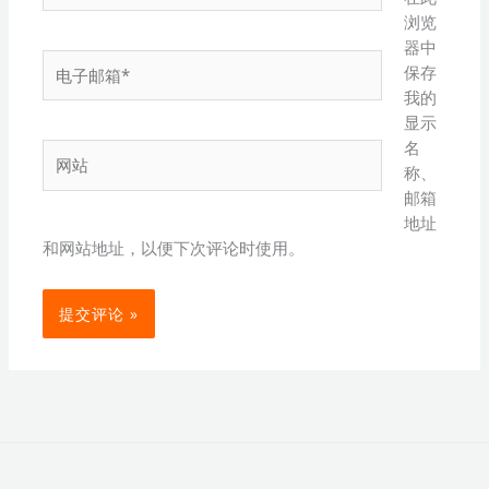
浏览
器中
电
保存
子
我的
邮
显示
箱
名
网
*
称、
站
邮箱
地址
和网站地址，以便下次评论时使用。