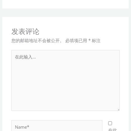
发表评论
您的邮箱地址不会被公开。
必填项已用
*
标注
在
此
输
入...
Name*
在此