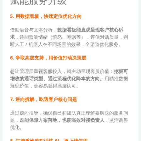
赋能服务升级
5. 用数据看板，快速定位优化方向
借助语音与文本分析，
数据看板能直观呈现客户核心诉
求
，还能监测情绪（愤怒、嘲讽等），评估对话质量，判
断人工 / 机器人在不同场景的效果，全渠道优化服务。
6. 争取高层支持，用价值打动决策层
想让管理层重视客服投入，就主动呈现客服价值：
挖掘可
增收的通话类型、通过流程优化降本的方向。
用精准数据
展现价值，更容易获得高层认可。
7. 逆向拆解，吃透客户核心问题
通过逆向推导，确保自己和团队真正理解要解决的服务问
题，
既能保障方案落地，也能高效对接负责人
，灵活调整
优化。
8. 先按质检流程训练 AI，再上线使用