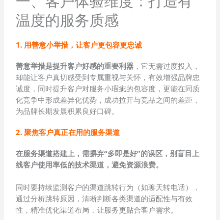
一、客户体验维度：打造有
温度的服务质感
1. 用善意小举措，让客户更包容更忠诚
善意举措是提升客户好感的重要利器
，它无需过度投入，
却能让客户真切感受到专属重视与关怀，有效增强品牌忠
诚度，同时提升客户对服务小瑕疵的包容度，更能在同质
化竞争中形成差异化优势，成功拉开与竞品之间的差距，
为品牌长期发展积累良好口碑。
2. 聚焦客户真正在用的服务渠道
在服务渠道搭建上，需摒弃“多即是好”的误区，别盲目上
线客户使用率低的技术渠道，避免资源浪费。
同时要持续监测客户的渠道跳转行为（如聊天转电话），
通过分析跳转原因，清晰判断各类渠道的适配性与有效
性，精准优化渠道布局，让服务更贴合客户需求。