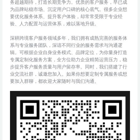
务超越期待，打造长期竞争力。优质的客户服务，早已成
为品牌站稳市场、沉淀用户口碑的核心底气。很多企业想
要优化服务体系、提升客户体验，却常常受限于专业经
验、人力配置与运营体系，难以落地升级。
深耕跨境客户服务领域多年，我们拥有成熟完善的服务体
系与专业服务团队，深谙不同行业的服务需求与沟通逻
辑。可根据企业自身业务模式、品牌定位，为你量身打造
专属定制化服务方案，全方位助力企业精简运营压力，稳
步提升客户服务质量与用户留存率。同时，我们搭建了行
业交流社群，诚邀您加入。如果你想要定制专属服务或想
要加入群聊，都欢迎大家随时与我们沟通。